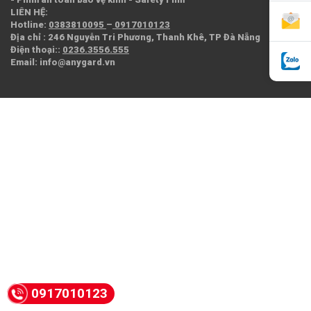
LIÊN HỆ:
Hotline
:
0383810095
–
0917010123
Địa chỉ
: 246 Nguyễn Tri Phương, Thanh Khê, TP Đà Nẵng
Điện thoại:
:
0236.3556.555
Email
: info@anygard.vn
0917010123